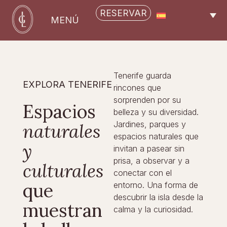
RESERVAR
MENÚ
Tenerife guarda
EXPLORA TENERIFE
rincones que
sorprenden por su
Espacios
belleza y su diversidad.
Jardines, parques y
naturales
espacios naturales que
y
invitan a pasear sin
prisa, a observar y a
culturales
conectar con el
que
entorno. Una forma de
descubrir la isla desde la
muestran
calma y la curiosidad.